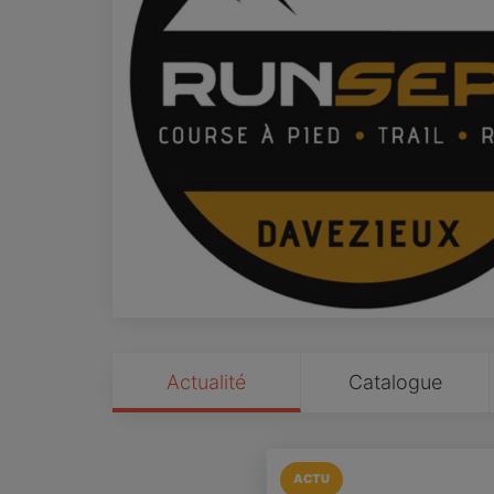
Actualité
Catalogue
ACTU