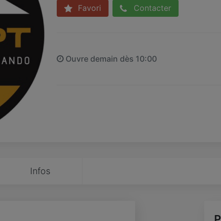
Favori
Contacter
Ouvre demain dès 10:00
Infos
P