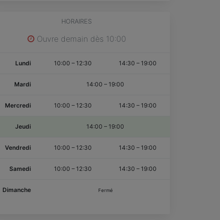
HORAIRES
Ouvre demain dès 10:00
Lundi
10:00
–
12:30
14:30
–
19:00
Mardi
14:00
–
19:00
Mercredi
10:00
–
12:30
14:30
–
19:00
Jeudi
14:00
–
19:00
Vendredi
10:00
–
12:30
14:30
–
19:00
Samedi
10:00
–
12:30
14:30
–
19:00
Dimanche
Fermé