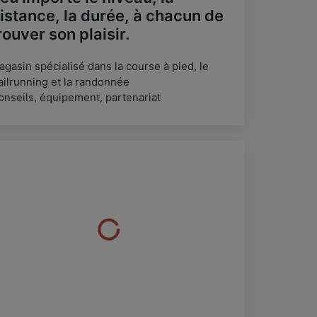
istance, la durée, à chacun de
rouver son plaisir.
agasin spécialisé dans la course à pied, le
railrunning et la randonnée
onseils, équipement, partenariat