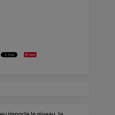
Save
eu importe le niveau, la