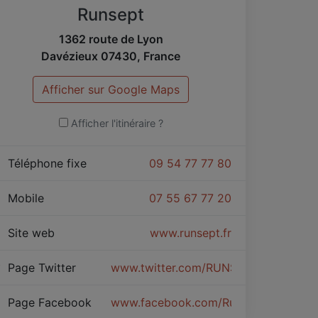
Runsept
1362 route de Lyon
Davézieux
07430
,
France
Afficher sur Google Maps
Afficher l'itinéraire ?
Téléphone fixe
09 54 77 77 80
Mobile
07 55 67 77 20
Site web
www.runsept.fr
Page Twitter
www.twitter.com/RUNSEPT1
Page Facebook
www.facebook.com/RunSept/