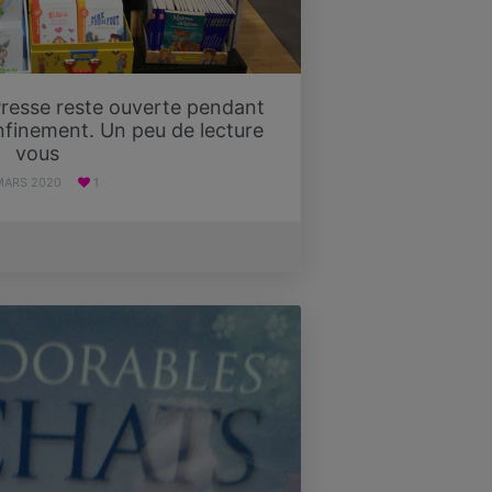
Presse reste ouverte pendant
nfinement. Un peu de lecture
vous
MARS 2020
1