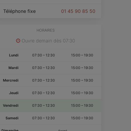
Téléphone fixe
01 45 90 85 50
HORAIRES
Ouvre demain dès 07:30
Lundi
07:30
–
12:30
15:00
–
19:30
Mardi
07:30
–
12:30
15:00
–
19:30
Mercredi
07:30
–
12:30
15:00
–
19:30
Jeudi
07:30
–
12:30
15:00
–
19:30
Vendredi
07:30
–
12:30
15:00
–
19:30
Samedi
07:30
–
12:30
15:00
–
19:30
Dimanche
Fermé