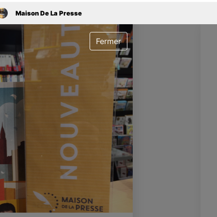
Maison De La Presse
Fermer