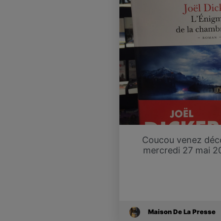
Coucou venez décou
mercredi 27 mai 20
Maison De La Presse