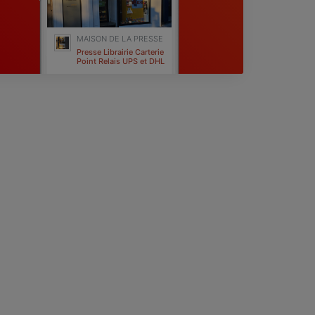
MAISON DE LA PRESSE
Presse Librairie Carterie
Point Relais UPS et DHL
Sucy-en-Brie