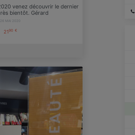
020 venez découvrir le dernier
très bientôt. Gérard
26 MAI 2020
90
€
21