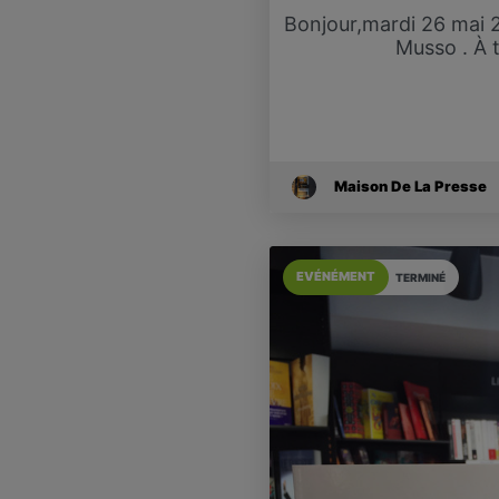
Bonjour,mardi 26 mai 2
Musso . À 
Maison De La Presse
EVÉNÉMENT
TERMINÉ