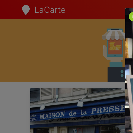
LaCarte