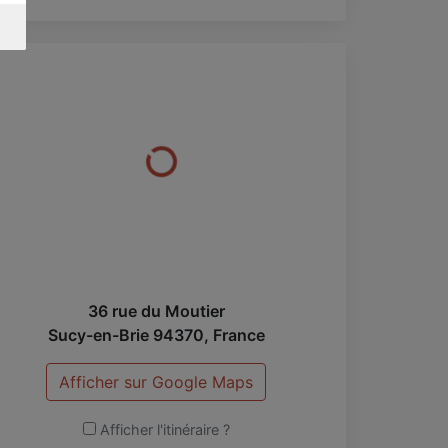
36 rue du Moutier
Sucy-en-Brie
94370
,
France
Afficher sur Google Maps
Afficher l'itinéraire ?