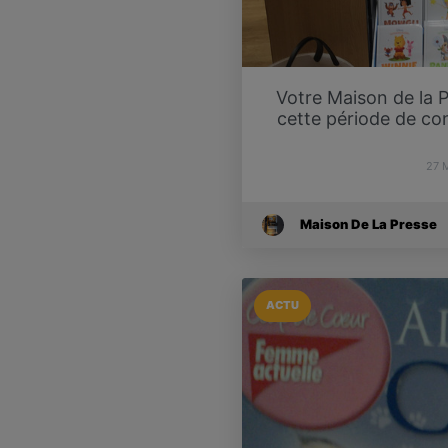
Votre Maison de la 
cette période de co
27 
Maison De La Presse
ACTU