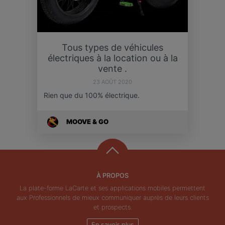
Tous types de véhicules
électriques à la location ou à la
vente .
23 AOÛT 2020
Rien que du 100% électrique.
MOOVE & GO
À PROPOS
La plate-forme LaCarte et ses applications mobiles permettent
aux Professionnels de mieux communiquer auprès de leurs clients
et prospects.
En savoir plus