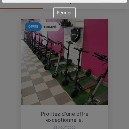
Actualité
Catalogue
Infos
Fermer
OFFRE
TERMINÉ
Profitez d'une offre
exceptionnelle.
23 AOÛT 2020