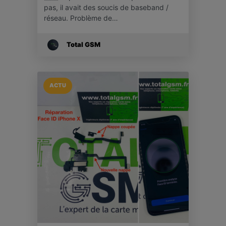
pas, il avait des soucis de baseband /
réseau. Problème de…
Total GSM
ACTU