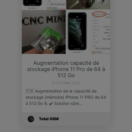
Augmentation capacité de
stockage iPhone 11 Pro de 64 à
512 Go
15 OCTOBRE 2020
🇫🇷 Augmentation de la capacité de
stockage (mémoire) iPhone 11 PRO de 64
à 512 Go 💪 ✔️ Solution sûre…
Total GSM