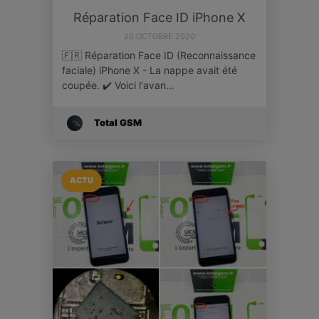
Réparation Face ID iPhone X
20 OCTOBRE 2020
🇫🇷 Réparation Face ID (Reconnaissance
faciale) iPhone X - La nappe avait été
coupée. ✔️ Voici l'avan…
Total GSM
ACTU