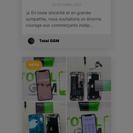
30 OCTOBRE 2020
🤝 En toute sincérité et en grande
sympathie, nous souhaitons un énorme
courage aux commerçants indép…
Total GSM
ACTU