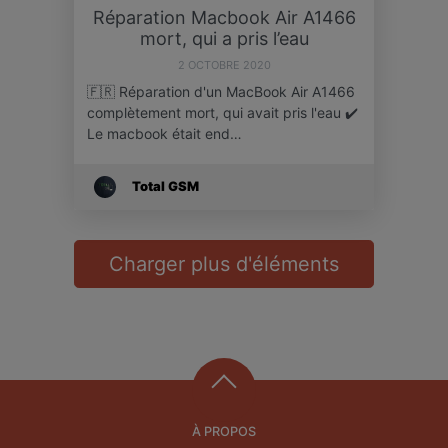
Réparation Macbook Air A1466
mort, qui a pris l’eau
2 OCTOBRE 2020
🇫🇷 Réparation d'un MacBook Air A1466
complètement mort, qui avait pris l'eau ✔️
Le macbook était end…
Total GSM
Charger plus d'éléments
À PROPOS