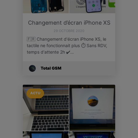
Changement d’écran iPhone XS
29 OCTOBRE 2020
🇫🇷 Changement d'écran iPhone XS, le
tactile ne fonctionnait plus ⏱️ Sans RDV,
temps d'attente 2h ✔️…
Total GSM
ACTU