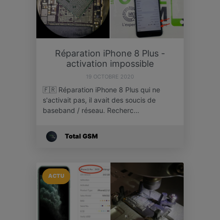
Réparation iPhone 8 Plus -
activation impossible
19 OCTOBRE 2020
🇫🇷 Réparation iPhone 8 Plus qui ne
s'activait pas, il avait des soucis de
baseband / réseau. Recherc…
Total GSM
ACTU