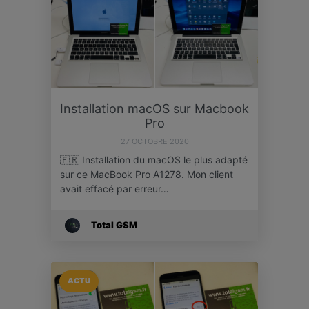
Installation macOS sur Macbook
Pro
27 OCTOBRE 2020
🇫🇷 Installation du macOS le plus adapté
sur ce MacBook Pro A1278. Mon client
avait effacé par erreur…
Total GSM
ACTU