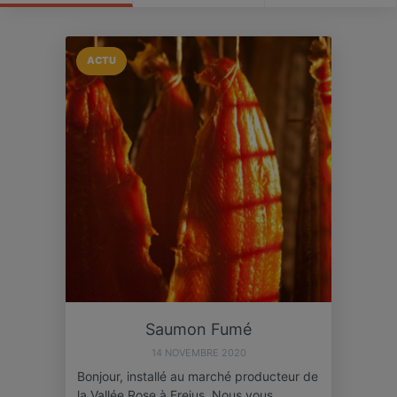
ACTU
Saumon Fumé
14 NOVEMBRE 2020
Bonjour, installé au marché producteur de
la Vallée Rose à Frejus. Nous vous