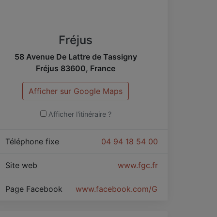
Fréjus
58 Avenue De Lattre de Tassigny
Fréjus
83600
,
France
Afficher sur Google Maps
Afficher l'itinéraire ?
Téléphone fixe
04 94 18 54 00
Site web
www.fgc.fr
Page Facebook
www.facebook.com/Groupe-FGC-216