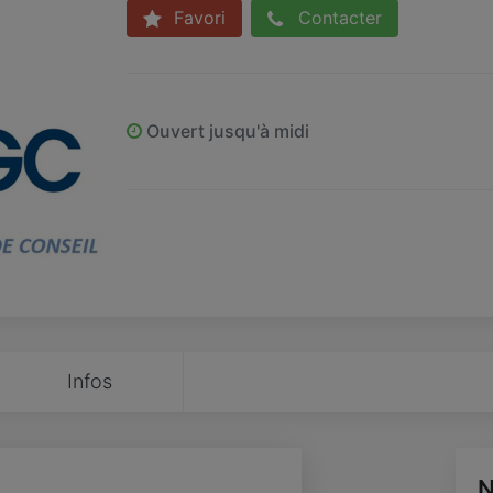
Favori
Contacter
Ouvert jusqu'à midi
Infos
N