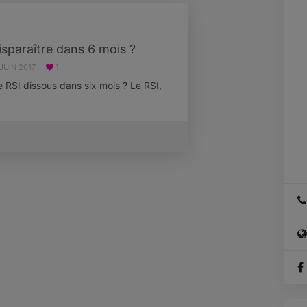
disparaître dans 6 mois ?
 JUIN 2017
1
e RSI dissous dans six mois ? Le RSI,
…