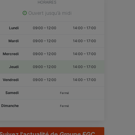
HORAIRES
Ouvert jusqu'à midi
Lundi
09:00
–
12:00
14:00
–
17:00
Mardi
09:00
–
12:00
14:00
–
17:00
Mercredi
09:00
–
12:00
14:00
–
17:00
Jeudi
09:00
–
12:00
14:00
–
17:00
Vendredi
09:00
–
12:00
14:00
–
17:00
Samedi
Fermé
Dimanche
Fermé
Suivez l'actualité de
Groupe FGC