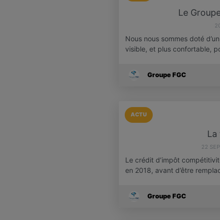
Le Group
2
Nous nous sommes doté d’un n
visible, et plus confortable, 
Groupe FGC
ACTU
La 
22 SE
Le crédit d’impôt compétitivi
en 2018, avant d’être rempl
Groupe FGC