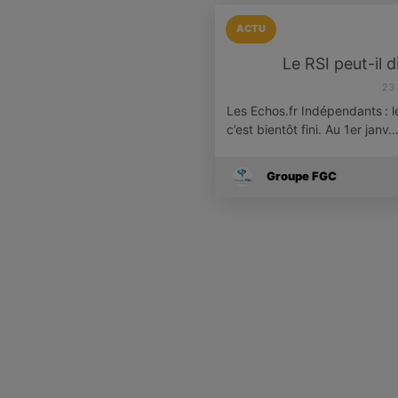
ACTU
Le RSI peut-il 
23
Les Echos.fr Indépendants : l
c’est bientôt fini. Au 1er janv
Groupe FGC