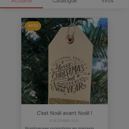
Actualité
Catalogue
Infos
ACTU
C’est Noël avant Noël !
6 DÉCEMBRE 2022
Nombreuses promotions en magasin…