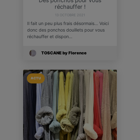
Des ponchos pour vous
réchauffer !
13 OCTOBRE 2021
Il fait un peu plus frais désormais… Voici
donc des ponchos douillets pour vous
réchauffer et dispon…
TOSCANE by Florence
ACTU