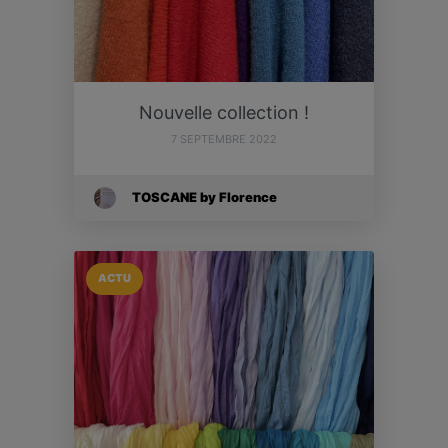
Nouvelle collection !
7 SEPTEMBRE 2022
TOSCANE by Florence
ACTU