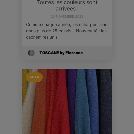
Toutes les couleurs sont
arrivées !
24 NOVEMBRE 2022
Comme chaque année, les écharpes laine
dans plus de 25 coloris… Nouveauté : les
cachemires unis!
TOSCANE by Florence
ACTU