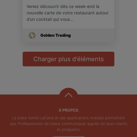
Venez découvrir dès ce week-end la
nouvelle carte de votre restaurant autour
d’un cocktail qui vous…
Golden Trading
Charger plus d'éléments
À PROPOS
La plate-forme LaCarte et ses applications mobiles permettent
aux Professionnels de mieux communiquer auprès de leurs clients
et prospects.