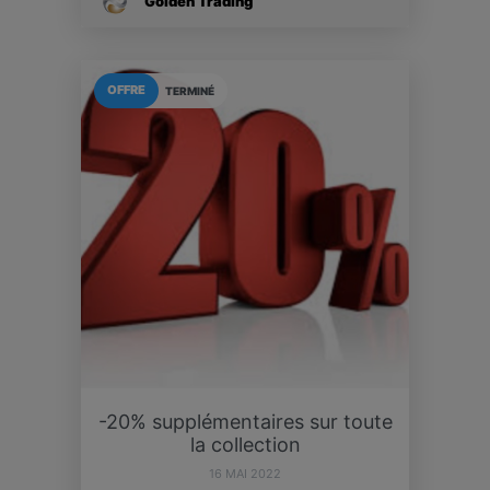
Golden Trading
OFFRE
TERMINÉ
-20% supplémentaires sur toute
la collection
16 MAI 2022