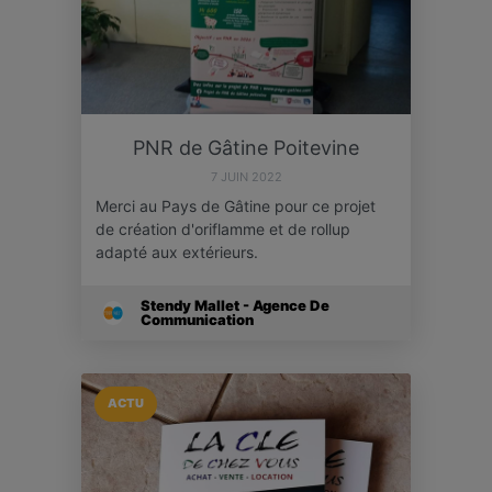
PNR de Gâtine Poitevine
7 JUIN 2022
Merci au Pays de Gâtine pour ce projet
de création d'oriflamme et de rollup
adapté aux extérieurs.
Stendy Mallet - Agence De
Communication
ACTU