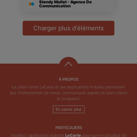
Stendy Mallet - Agence De
Communication
Charger plus d'éléments
À PROPOS
La plate-forme LaCarte et ses applications mobiles permettent
aux Professionnels de mieux communiquer auprès de leurs clients
et prospects.
En savoir plus
PARTICULIERS
Installez l'application gratuite
LaCarte
pour suivre l'actualité de