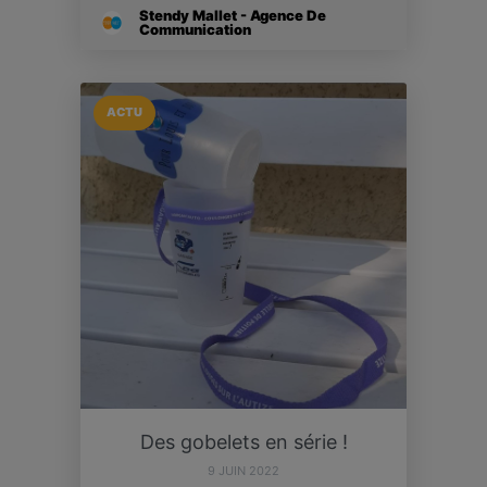
Stendy Mallet - Agence De
Communication
ACTU
Des gobelets en série !
9 JUIN 2022