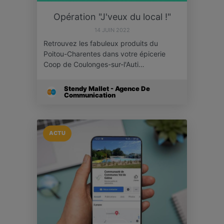
Opération "J'veux du local !"
14 JUIN 2022
Retrouvez les fabuleux produits du
Poitou-Charentes dans votre épicerie
Coop de Coulonges-sur-l'Auti…
Stendy Mallet - Agence De
Communication
ACTU