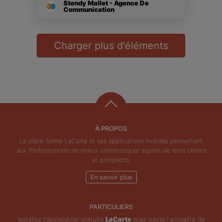
Stendy Mallet - Agence De
Communication
Charger plus d'éléments
À PROPOS
La plate-forme LaCarte et ses applications mobiles permettent
aux Professionnels de mieux communiquer auprès de leurs clients
et prospects.
En savoir plus
PARTICULIERS
Installez l'application gratuite
LaCarte
pour suivre l'actualité de