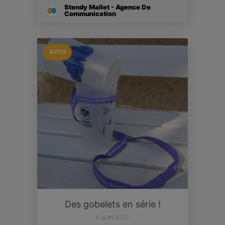
Stendy Mallet - Agence De
Communication
ACTU
Des gobelets en série !
9 JUIN 2022