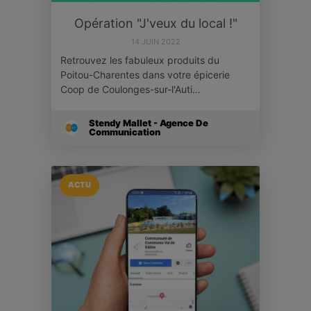
Opération "J'veux du local !"
14 JUIN 2022
Retrouvez les fabuleux produits du
Poitou-Charentes dans votre épicerie
Coop de Coulonges-sur-l'Auti…
Stendy Mallet - Agence De
Communication
ACTU