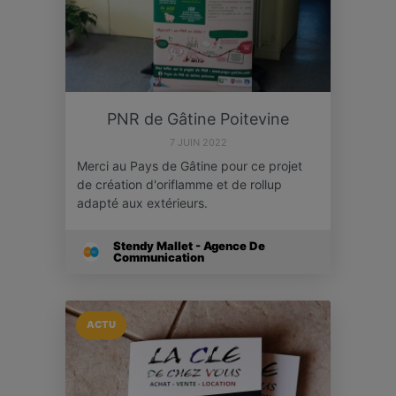
PNR de Gâtine Poitevine
7 JUIN 2022
Merci au Pays de Gâtine pour ce projet
de création d'oriflamme et de rollup
adapté aux extérieurs.
Stendy Mallet - Agence De
Communication
ACTU