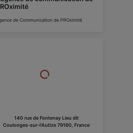
ROximité
gence de Communication de PROximité
140 rue de Fontenay Lieu dit
Coulonges-sur-l'Autize
79160
,
France