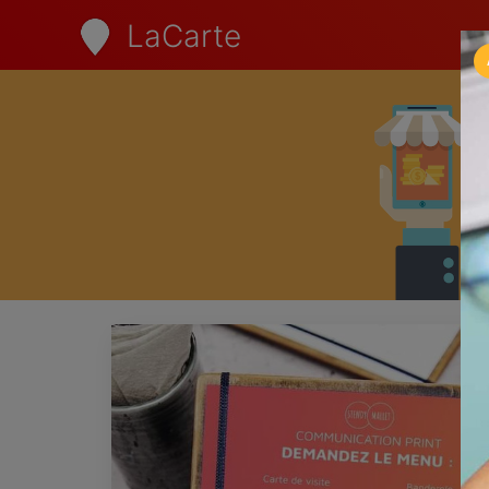
LaCarte