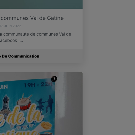
communes Val de Gâtine
13 JUIN 2022
z la communauté de communes Val de
 Facebook :…
ce De Communication