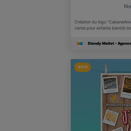
No
Création du logo "CabaneAmal
vente pour enfants bientôt in
Stendy Mallet - Agen
ACTU