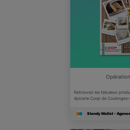
Opération 
Retrouvez les fabuleux produ
épicerie Coop de Coulonges-s
Stendy Mallet - Agen