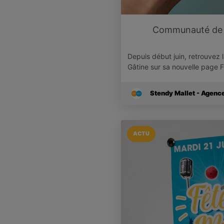
Communauté de 
Depuis début juin, retrouve
Gâtine sur sa nouvelle page
Stendy Mallet - Agen
ACTU