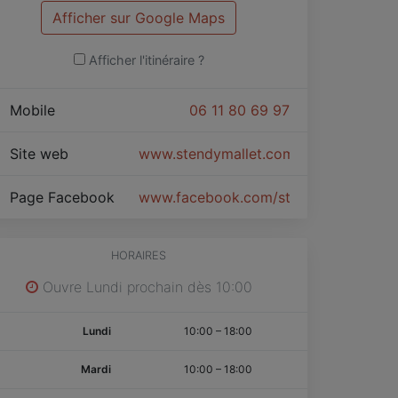
Afficher sur Google Maps
Afficher l'itinéraire ?
Mobile
06 11 80 69 97
Site web
www.stendymallet.com
Page Facebook
www.facebook.com/stendymallet.com
HORAIRES
Ouvre Lundi prochain dès 10:00
Lundi
10:00
–
18:00
Mardi
10:00
–
18:00