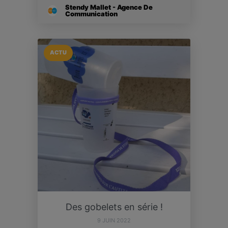
Stendy Mallet - Agence De
Communication
ACTU
Des gobelets en série !
9 JUIN 2022