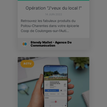
Opération "J'veux du local !"
14 JUIN 2022
Retrouvez les fabuleux produits du
Poitou-Charentes dans votre épicerie
Coop de Coulonges-sur-l'Auti…
Stendy Mallet - Agence De
Communication
ACTU