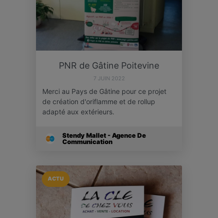
PNR de Gâtine Poitevine
7 JUIN 2022
Merci au Pays de Gâtine pour ce projet
de création d'oriflamme et de rollup
adapté aux extérieurs.
Stendy Mallet - Agence De
Communication
ACTU