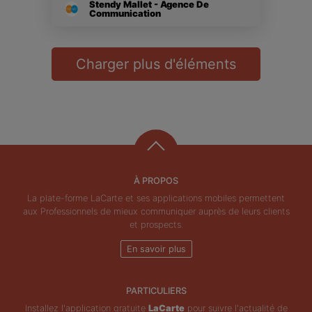
Stendy Mallet - Agence De
Communication
Charger plus d'éléments
À PROPOS
La plate-forme LaCarte et ses applications mobiles permettent
aux Professionnels de mieux communiquer auprès de leurs clients
et prospects.
En savoir plus
PARTICULIERS
Installez l'application gratuite
LaCarte
pour suivre l'actualité de