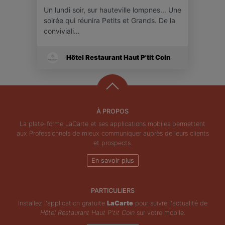
Un lundi soir, sur hauteville lompnes... Une
soirée qui réunira Petits et Grands. De la
conviviali…
Hôtel Restaurant Haut P'tit Coin
À PROPOS
La plate-forme LaCarte et ses applications mobiles permettent
aux Professionnels de mieux communiquer auprès de leurs clients
et prospects.
En savoir plus
PARTICULIERS
Installez l'application gratuite
LaCarte
pour suivre l'actualité de
Hôtel Restaurant Haut P'tit Coin
sur votre mobile.