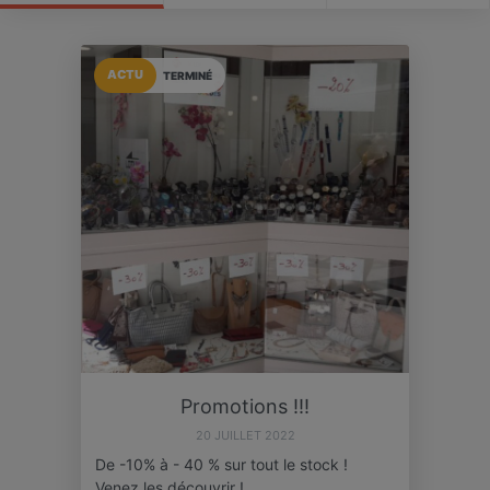
ACTU
TERMINÉ
Promotions !!!
20 JUILLET 2022
De -10% à - 40 % sur tout le stock !
Venez les découvrir !