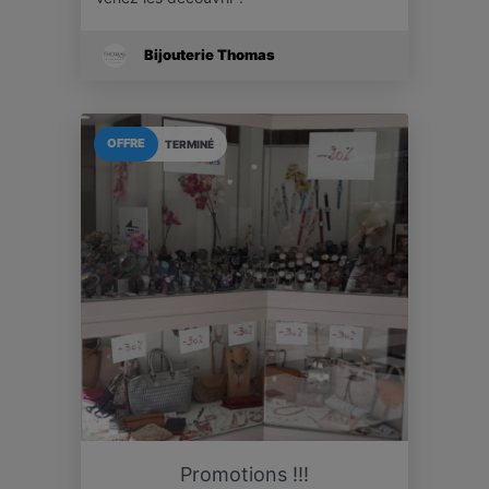
Bijouterie Thomas
OFFRE
TERMINÉ
Promotions !!!