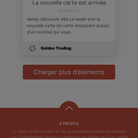
La nouvelle carte est arrivée
16 MAI 2022
Venez découvrir dès ce week-end la
nouvelle carte de votre restaurant autour
d’un cocktail qui vous…
Golden Trading
Charger plus d'éléments
À PROPOS
La plate-forme LaCarte et ses applications mobiles permettent
aux Professionnels de mieux communiquer auprès de leurs clients