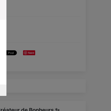
Save
réateur de Bonheurs ✨