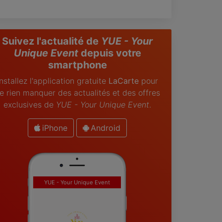
Suivez l'actualité de
YUE - Your
Unique Event
depuis votre
smartphone
Installez l'application gratuite
LaCarte
pour
e rien manquer des actualités et des offres
exclusives de
YUE - Your Unique Event
.
iPhone
Android
YUE - Your Unique Event