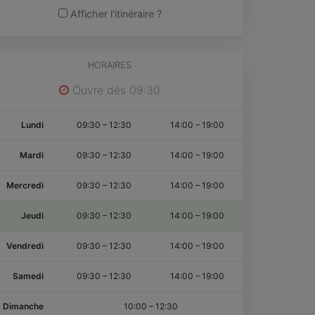
Afficher l'itinéraire ?
HORAIRES
Ouvre dès 09:30
Lundi
09:30
–
12:30
14:00
–
19:00
Mardi
09:30
–
12:30
14:00
–
19:00
Mercredi
09:30
–
12:30
14:00
–
19:00
Jeudi
09:30
–
12:30
14:00
–
19:00
Vendredi
09:30
–
12:30
14:00
–
19:00
Samedi
09:30
–
12:30
14:00
–
19:00
Dimanche
10:00
–
12:30