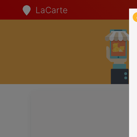
LaCarte