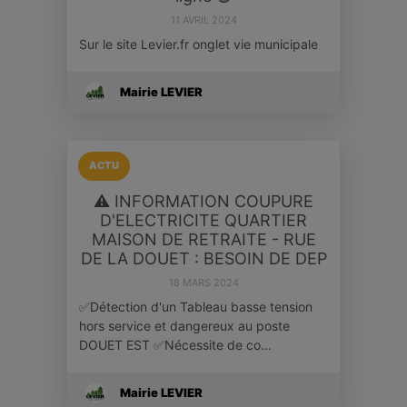
11 AVRIL 2024
Sur le site Levier.fr onglet vie municipale
Mairie LEVIER
ACTU
⚠️ INFORMATION COUPURE
D'ELECTRICITE QUARTIER
MAISON DE RETRAITE - RUE
DE LA DOUET : BESOIN DE DEP
18 MARS 2024
✅Détection d'un Tableau basse tension
hors service et dangereux au poste
DOUET EST ✅Nécessite de co…
Mairie LEVIER