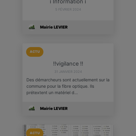
ℹ️ Information ℹ️
5 FÉVRIER 2024
Mairie LEVIER
ACTU
‼️vigilance ‼️
31 JANVIER 2024
Des démarcheurs sont actuellement sur la
commune pour la fibre optique. Ils
prétextent un matériel d…
Mairie LEVIER
ACTU