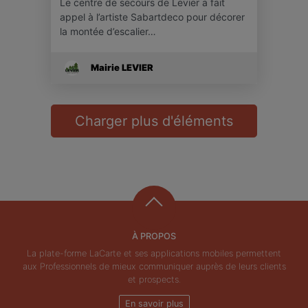
Le centre de secours de Levier a fait
appel à l’artiste Sabartdeco pour décorer
la montée d’escalier…
Mairie LEVIER
Charger plus d'éléments
À PROPOS
La plate-forme LaCarte et ses applications mobiles permettent
aux Professionnels de mieux communiquer auprès de leurs clients
et prospects.
En savoir plus