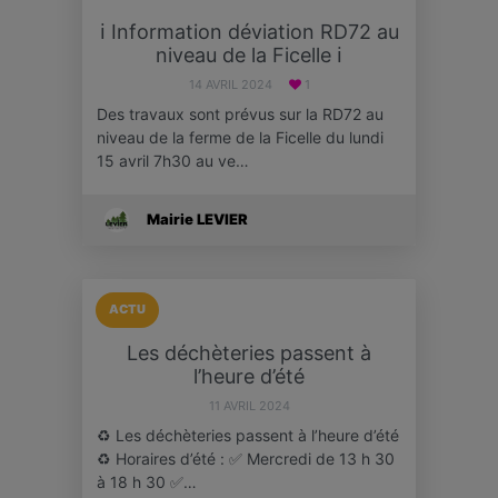
ℹ Information déviation RD72 au
niveau de la Ficelle ℹ
14 AVRIL 2024
1
Des travaux sont prévus sur la RD72 au
niveau de la ferme de la Ficelle du lundi
15 avril 7h30 au ve…
Mairie LEVIER
ACTU
Les déchèteries passent à
l’heure d’été
11 AVRIL 2024
♻️ Les déchèteries passent à l’heure d’été
♻️ Horaires d’été : ✅ Mercredi de 13 h 30
à 18 h 30 ✅…