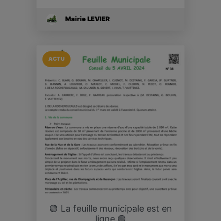
Mairie LEVIER
ACTU
🟢 La feuille municipale est en
ligne 🟢