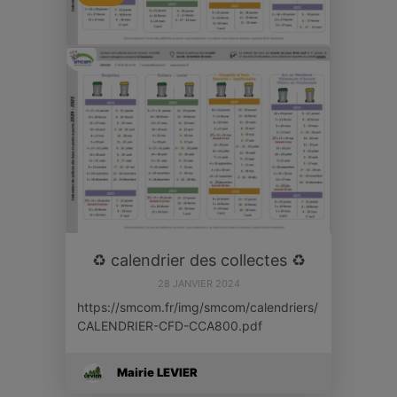
♻️ calendrier des collectes ♻️
28 JANVIER 2024
https://smcom.fr/img/smcom/calendriers/
CALENDRIER-CFD-CCA800.pdf
Mairie LEVIER