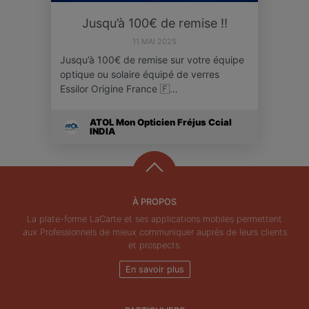
Jusqu’à 100€ de remise ‼️
11 MAI 2025
Jusqu’à 100€ de remise sur votre équipe
optique ou solaire équipé de verres
Essilor Origine France 🇫…
ATOL Mon Opticien Fréjus Ccial
INDIA
À PROPOS
La plate-forme LaCarte et ses applications mobiles permettent
aux Professionnels de mieux communiquer auprès de leurs clients
et prospects.
En savoir plus