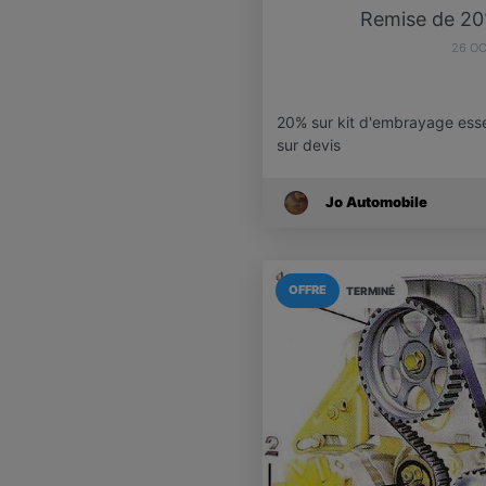
Remise de 20
26 O
20% sur kit d'embrayage esse
sur devis
Jo Automobile
OFFRE
TERMINÉ