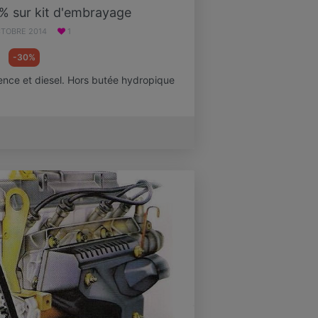
% sur kit d'embrayage
CTOBRE 2014
1
-30%
nce et diesel. Hors butée hydropique