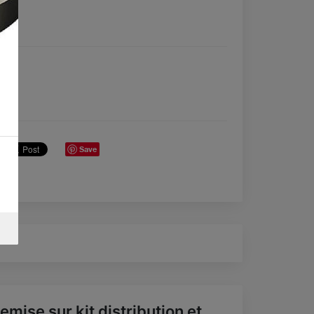
Save
emise sur kit distribution et