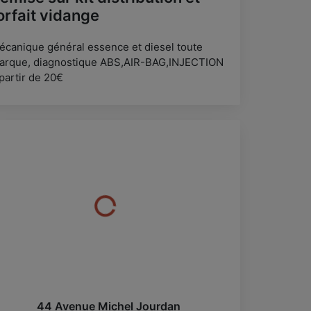
orfait vidange
écanique général essence et diesel toute
arque, diagnostique ABS,AIR-BAG,INJECTION
partir de 20€
44 Avenue Michel Jourdan