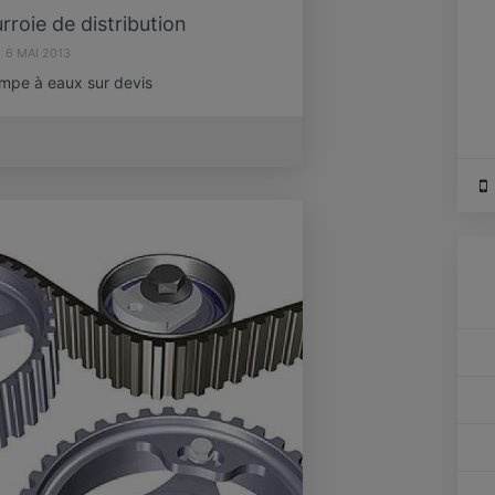
rroie de distribution
6 MAI 2013
ompe à eaux sur devis