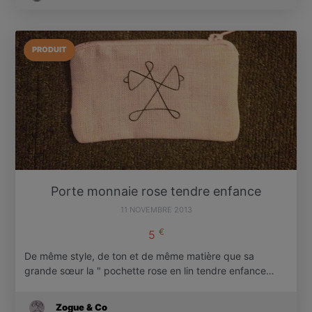
PRODUIT
Porte monnaie rose tendre enfance
11 NOVEMBRE 2013
€
5
De même style, de ton et de même matière que sa
grande sœur la " pochette rose en lin tendre enfance…
Zogue & Co