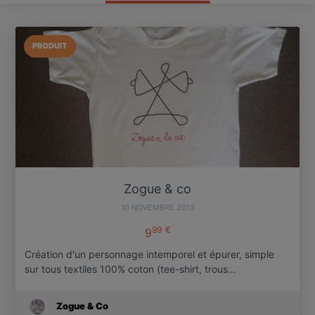
PRODUIT
Zogue & co
10 NOVEMBRE 2013
99
€
9
Création d'un personnage intemporel et épurer, simple
sur tous textiles 100% coton (tee-shirt, trous…
Zogue & Co