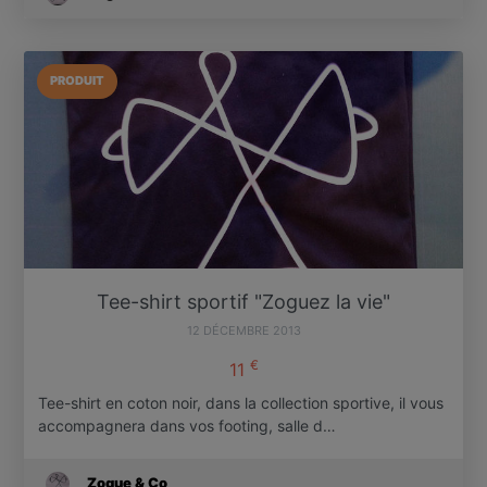
PRODUIT
Tee-shirt sportif "Zoguez la vie"
12 DÉCEMBRE 2013
€
11
Tee-shirt en coton noir, dans la collection sportive, il vous
accompagnera dans vos footing, salle d…
Zogue & Co