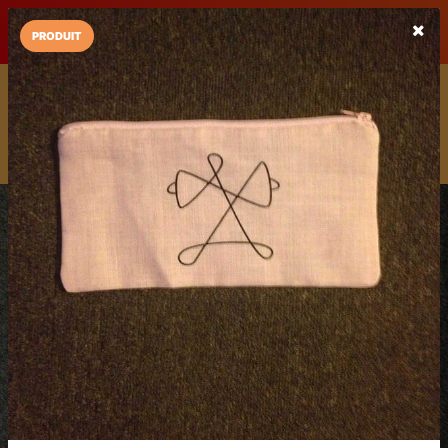
LaCarte sur
LaCarte
Play Store
PRODUIT
Installez l'App LaCarte
Téléchargez gratuitement l'app LaCarte pour suivre vos
commerces favoris et ne rien rater !
Télécharger
Plus tard