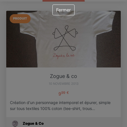
Fermer
PRODUIT
Zogue & co
10 NOVEMBRE 2013
99
€
9
Création d'un personnage intemporel et épurer, simple
sur tous textiles 100% coton (tee-shirt, trous…
Zogue & Co