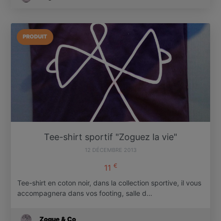
PRODUIT
Tee-shirt sportif "Zoguez la vie"
12 DÉCEMBRE 2013
€
11
Tee-shirt en coton noir, dans la collection sportive, il vous
accompagnera dans vos footing, salle d…
Zogue & Co