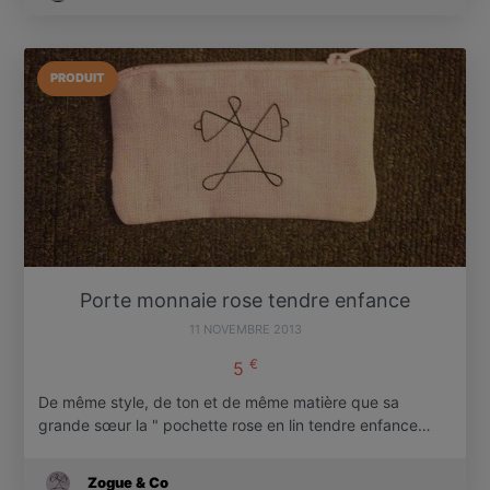
PRODUIT
Porte monnaie rose tendre enfance
11 NOVEMBRE 2013
€
5
De même style, de ton et de même matière que sa
grande sœur la " pochette rose en lin tendre enfance…
Zogue & Co