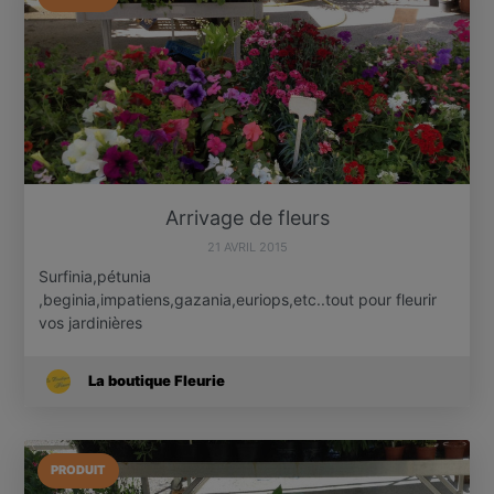
Arrivage de fleurs
21 AVRIL 2015
Surfinia,pétunia
,beginia,impatiens,gazania,euriops,etc..tout pour fleurir
vos jardinières
La boutique Fleurie
PRODUIT