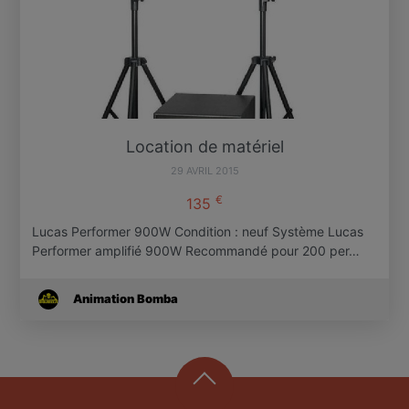
Location de matériel
29 AVRIL 2015
€
135
Lucas Performer 900W Condition : neuf Système Lucas
Performer amplifié 900W Recommandé pour 200 per…
Animation Bomba