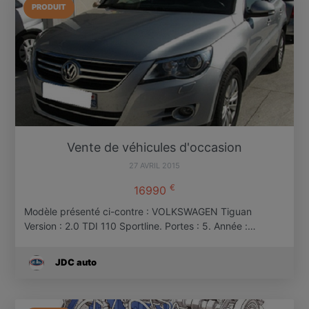
PRODUIT
Vente de véhicules d'occasion
27 AVRIL 2015
€
16990
Modèle présenté ci-contre : VOLKSWAGEN Tiguan
Version : 2.0 TDI 110 Sportline. Portes : 5. Année :…
JDC auto