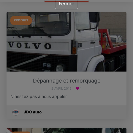
Fermer
PRODUIT
Dépannage et remorquage
2 AVRIL 2015
1
N’hésitez pas à nous appeler
JDC auto