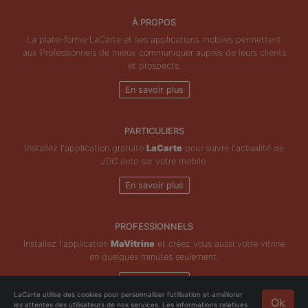
À PROPOS
La plate-forme LaCarte et ses applications mobiles permettent
aux Professionnels de mieux communiquer auprès de leurs clients
et prospects.
En savoir plus
PARTICULIERS
Installez l'application gratuite
LaCarte
pour suivre l'actualité de
JDC auto
sur votre mobile.
En savoir plus
PROFESSIONNELS
Installez l'application
MaVitrine
et créez vous aussi votre vitrine
en quelques minutes seulement.
En savoir plus
LaCarte utilise des cookies pour personnaliser l'utilisation et améliorer
Ok
les attentes des utilisateurs de nos services. Les informations relatives