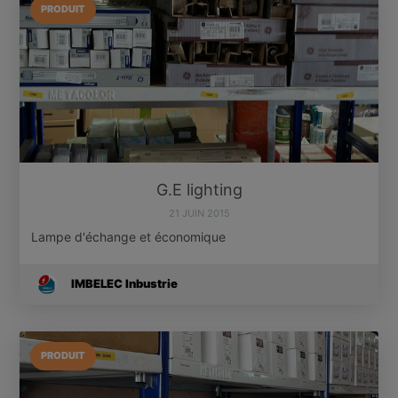
PRODUIT
G.E lighting
21 JUIN 2015
Lampe d'échange et économique
IMBELEC Inbustrie
PRODUIT