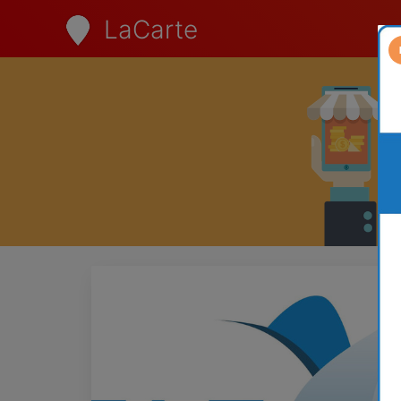
LaCarte