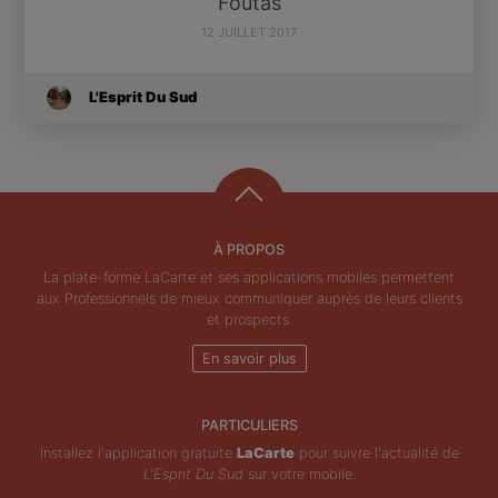
Foutas
12 JUILLET 2017
L'Esprit Du Sud
À PROPOS
La plate-forme LaCarte et ses applications mobiles permettent
aux Professionnels de mieux communiquer auprès de leurs clients
et prospects.
En savoir plus
PARTICULIERS
Installez l'application gratuite
LaCarte
pour suivre l'actualité de
L'Esprit Du Sud
sur votre mobile.