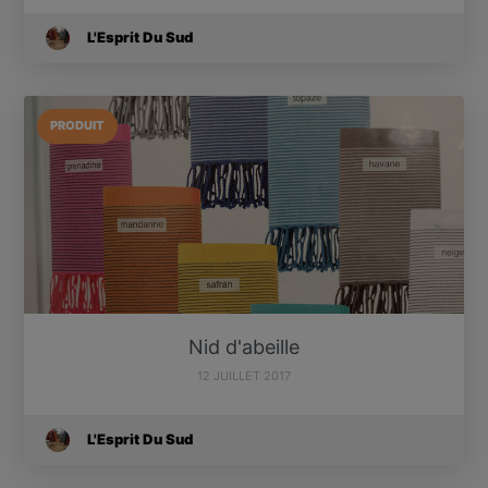
L'Esprit Du Sud
PRODUIT
Nid d'abeille
12 JUILLET 2017
L'Esprit Du Sud