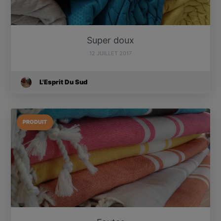
Super doux
12 JUILLET 2017
L'Esprit Du Sud
PRODUIT