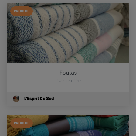
PRODUIT
Foutas
12 JUILLET 2017
L'Esprit Du Sud
PRODUIT