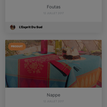
Foutas
12 JUILLET 2017
L'Esprit Du Sud
PRODUIT
Nappe
12 JUILLET 2017