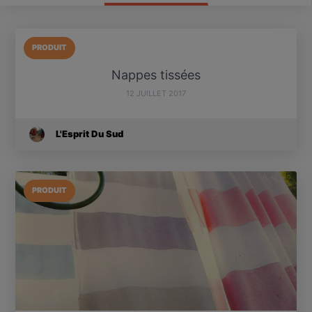
PRODUIT
Nappes tissées
12 JUILLET 2017
L'Esprit Du Sud
PRODUIT