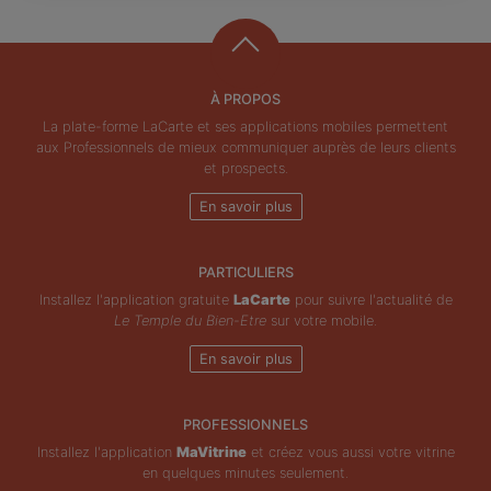
À PROPOS
La plate-forme LaCarte et ses applications mobiles permettent
aux Professionnels de mieux communiquer auprès de leurs clients
et prospects.
En savoir plus
PARTICULIERS
Installez l'application gratuite
LaCarte
pour suivre l'actualité de
Le Temple du Bien-Etre
sur votre mobile.
En savoir plus
PROFESSIONNELS
Installez l'application
MaVitrine
et créez vous aussi votre vitrine
en quelques minutes seulement.