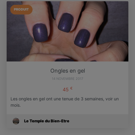
PRODUIT
Ongles en gel
14 NOVEMBRE 2017
€
45
Les ongles en gel ont une tenue de 3 semaines, voir un
mois.
Le Temple du Bien-Etre