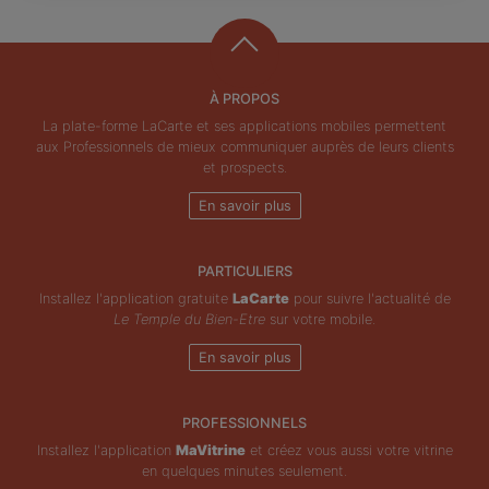
À PROPOS
La plate-forme LaCarte et ses applications mobiles permettent
aux Professionnels de mieux communiquer auprès de leurs clients
et prospects.
En savoir plus
PARTICULIERS
Installez l'application gratuite
LaCarte
pour suivre l'actualité de
Le Temple du Bien-Etre
sur votre mobile.
En savoir plus
PROFESSIONNELS
Installez l'application
MaVitrine
et créez vous aussi votre vitrine
en quelques minutes seulement.