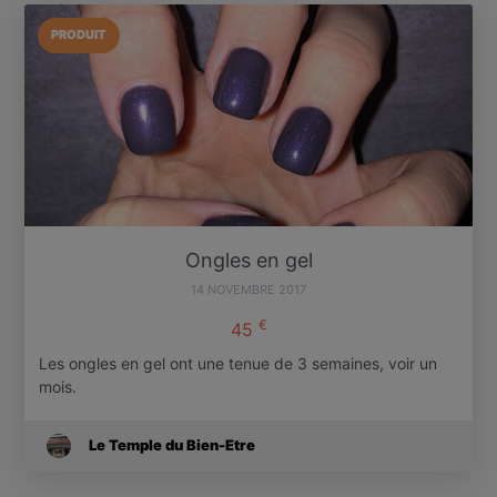
PRODUIT
Ongles en gel
14 NOVEMBRE 2017
€
45
Les ongles en gel ont une tenue de 3 semaines, voir un
mois.
Le Temple du Bien-Etre