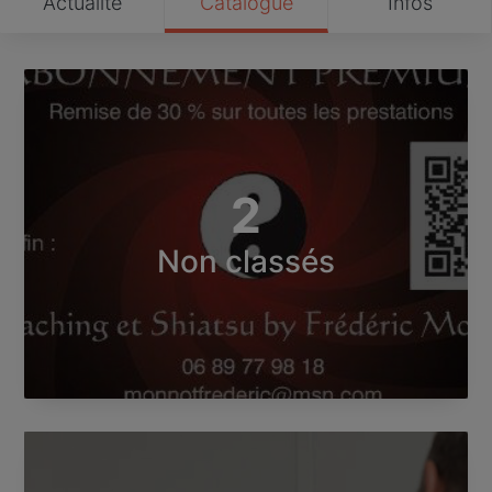
Actualité
Catalogue
Infos
2
Non classés