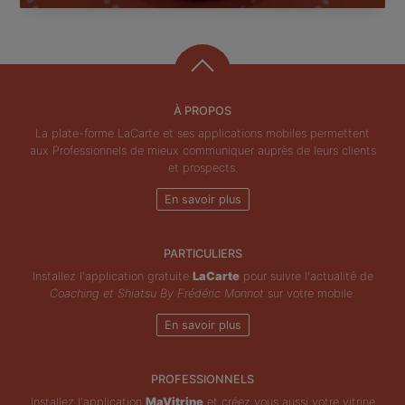
À PROPOS
La plate-forme LaCarte et ses applications mobiles permettent
aux Professionnels de mieux communiquer auprès de leurs clients
et prospects.
En savoir plus
PARTICULIERS
Installez l'application gratuite
LaCarte
pour suivre l'actualité de
Coaching et Shiatsu By Frédéric Monnot
sur votre mobile.
En savoir plus
PROFESSIONNELS
Installez l'application
MaVitrine
et créez vous aussi votre vitrine