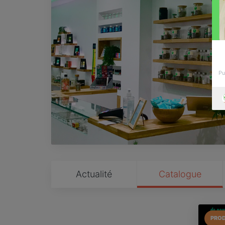
Pu
Actualité
Catalogue
PROD