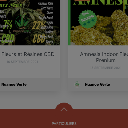
 Fleurs et Résines CBD
Amnesia Indoor Fle
Prenium
16 SEPTEMBRE 2021
18 SEPTEMBRE 2021
Nuance Verte
Nuance Verte
PARTICULIERS