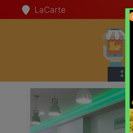
LaCarte