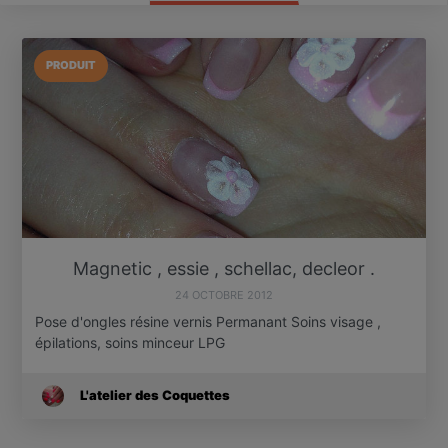
PRODUIT
Magnetic , essie , schellac, decleor .
24 OCTOBRE 2012
Pose d'ongles résine vernis Permanant Soins visage ,
épilations, soins minceur LPG
L'atelier des Coquettes