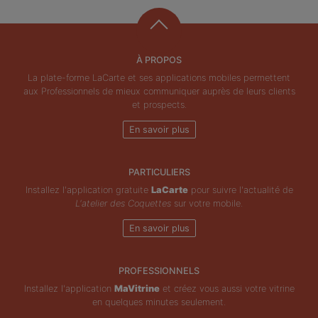
À PROPOS
La plate-forme LaCarte et ses applications mobiles permettent
aux Professionnels de mieux communiquer auprès de leurs clients
et prospects.
En savoir plus
PARTICULIERS
Installez l'application gratuite
LaCarte
pour suivre l'actualité de
L'atelier des Coquettes
sur votre mobile.
En savoir plus
PROFESSIONNELS
Installez l'application
MaVitrine
et créez vous aussi votre vitrine
en quelques minutes seulement.