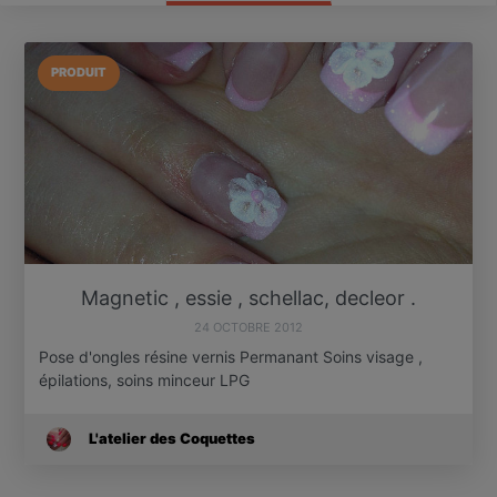
PRODUIT
Magnetic , essie , schellac, decleor .
24 OCTOBRE 2012
Pose d'ongles résine vernis Permanant Soins visage ,
épilations, soins minceur LPG
L'atelier des Coquettes