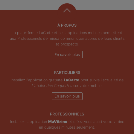
À PROPOS
La plate-forme LaCarte et ses applications mobiles permettent
aux Professionnels de mieux communiquer auprès de leurs clients
et prospects.
En savoir plus
PARTICULIERS
Installez l'application gratuite
LaCarte
pour suivre l'actualité de
L'atelier des Coquettes
sur votre mobile.
En savoir plus
PROFESSIONNELS
Installez l'application
MaVitrine
et créez vous aussi votre vitrine
en quelques minutes seulement.