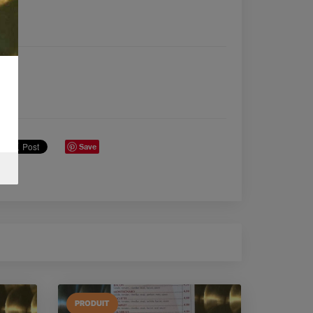
Save
PRODUIT