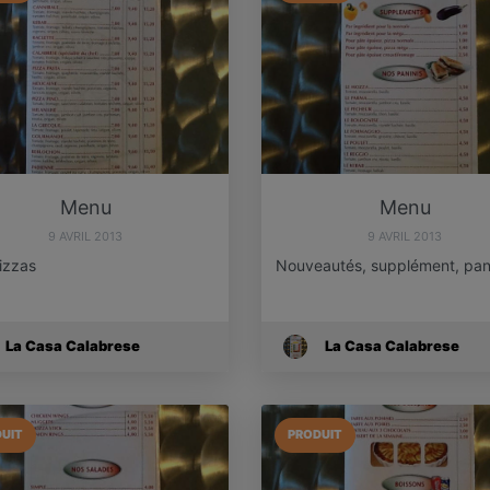
Menu
Menu
9 AVRIL 2013
9 AVRIL 2013
izzas
Nouveautés, supplément, pan
La Casa Calabrese
La Casa Calabrese
UIT
PRODUIT