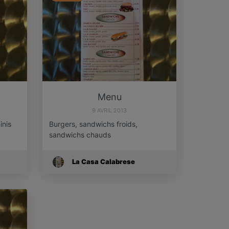
Menu
9 AVRIL 2013
inis
Burgers, sandwichs froids,
sandwichs chauds
La Casa Calabrese