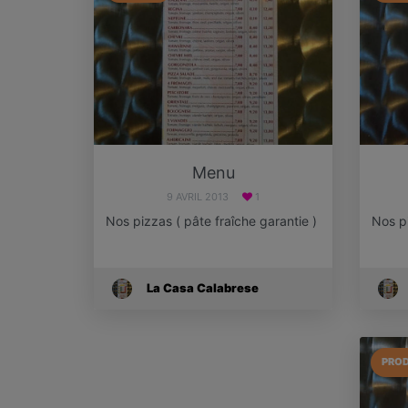
Menu
9 AVRIL 2013
1
Nos pizzas ( pâte fraîche garantie )
Nos p
La Casa Calabrese
PROD