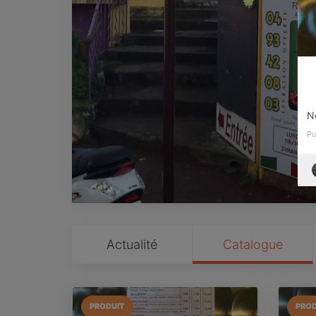
No
Pu
Actualité
Catalogue
PRODUIT
PROD