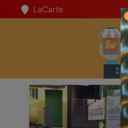
LaCarte