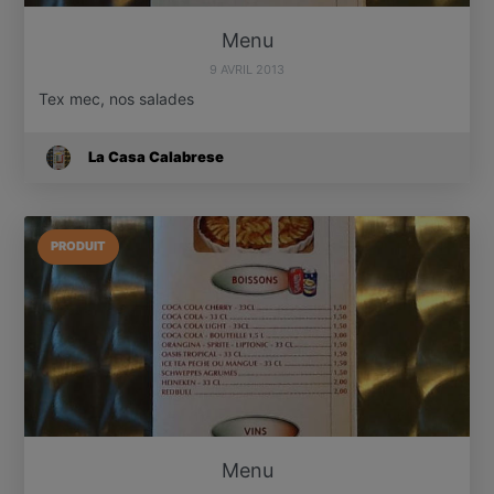
Menu
9 AVRIL 2013
Tex mec, nos salades
La Casa Calabrese
PRODUIT
Menu