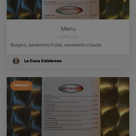
Menu
9 AVRIL 2013
Burgers, sandwichs froids, sandwichs chauds
La Casa Calabrese
PRODUIT