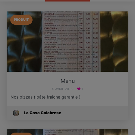
PRODUIT
Menu
9 AVRIL 2013
1
Nos pizzas ( pâte fraîche garantie )
La Casa Calabrese