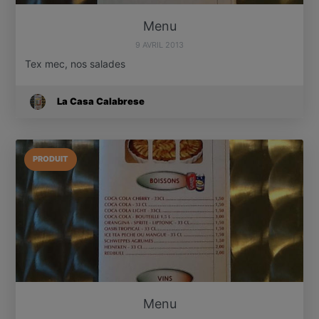
Menu
9 AVRIL 2013
Tex mec, nos salades
La Casa Calabrese
PRODUIT
Menu