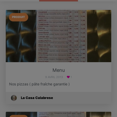
PRODUIT
Menu
9 AVRIL 2013
1
Nos pizzas ( pâte fraîche garantie )
La Casa Calabrese