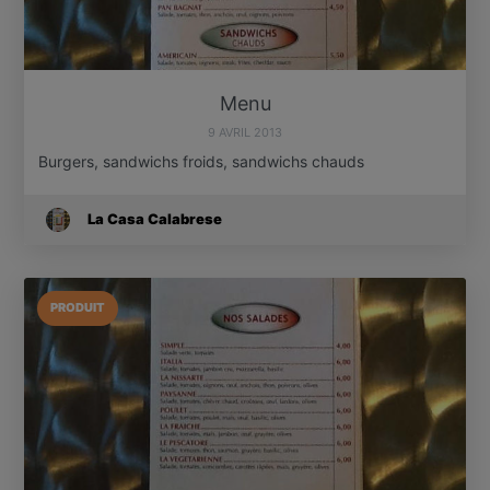
Menu
9 AVRIL 2013
Burgers, sandwichs froids, sandwichs chauds
La Casa Calabrese
PRODUIT