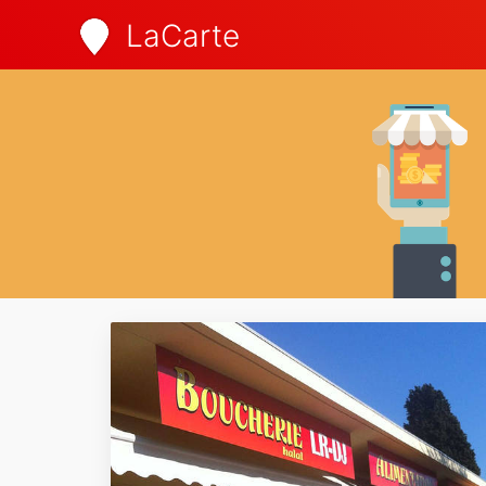
LaCarte