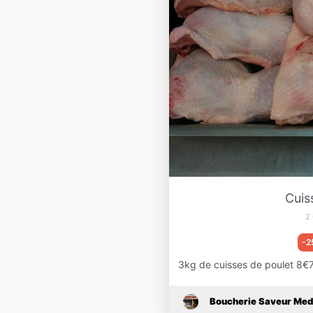
Cuis
2
-2
3kg de cuisses de poulet 8€
Boucherie Saveur Med