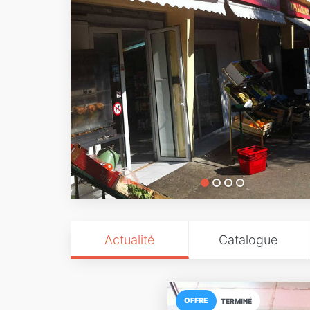
Actualité
Catalogue
OFFRE
TERMINÉ