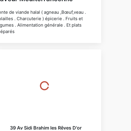
ente de viande halal ( agneau ,Bœuf,veau .
lailles . Charcuterie ) épicerie . Fruits et
gumes . Alimentation générale . Et plats
réparés
39 Av Sidi Brahim les Rêves D'or