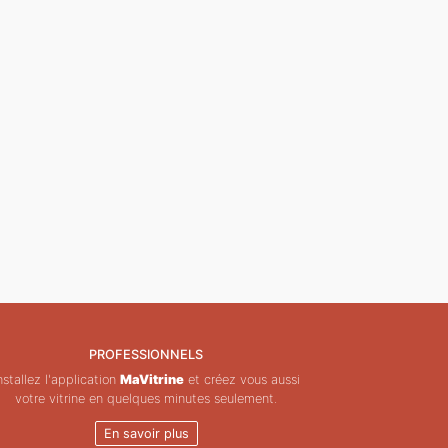
PROFESSIONNELS
nstallez l'application
MaVitrine
et créez vous aussi
votre vitrine en quelques minutes seulement.
En savoir plus