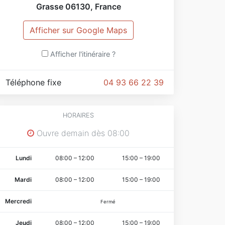
Grasse
06130
,
France
Afficher sur Google Maps
Afficher l'itinéraire ?
Téléphone fixe
04 93 66 22 39
HORAIRES
Ouvre demain dès 08:00
Lundi
08:00
–
12:00
15:00
–
19:00
Mardi
08:00
–
12:00
15:00
–
19:00
Mercredi
Fermé
Jeudi
08:00
–
12:00
15:00
–
19:00