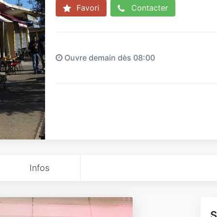
Favori
Contacter
Ouvre demain dès 08:00
Infos
S