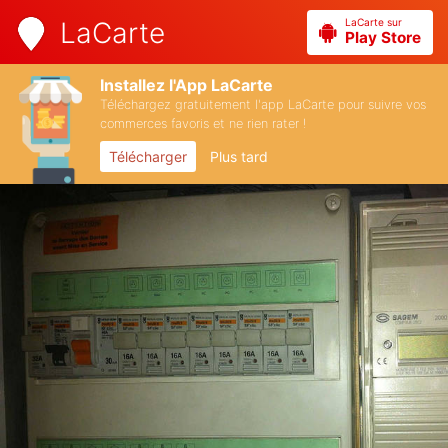
LaCarte sur
LaCarte
Play Store
Installez l'App LaCarte
Téléchargez gratuitement l'app LaCarte pour suivre vos
commerces favoris et ne rien rater !
Télécharger
Plus tard