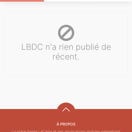
LBDC n'a rien publié de
récent.
À PROPOS
La plate-forme LaCarte et ses applications mobiles permettent