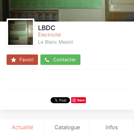
LBDC
Électricité
Le Blanc Mesnil
Favori
Contacter
Save
Actualité
Catalogue
Infos