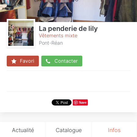
La penderie de lily
Vêtements mixte
Pont-Réan
Favori
Contacter
Save
Actualité
Catalogue
Infos