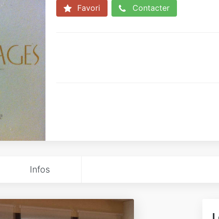
Favori
Contacter
Infos
L