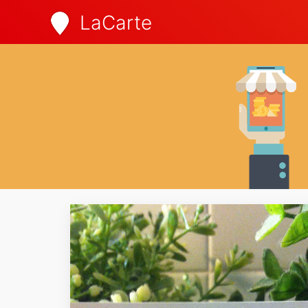
LaCarte