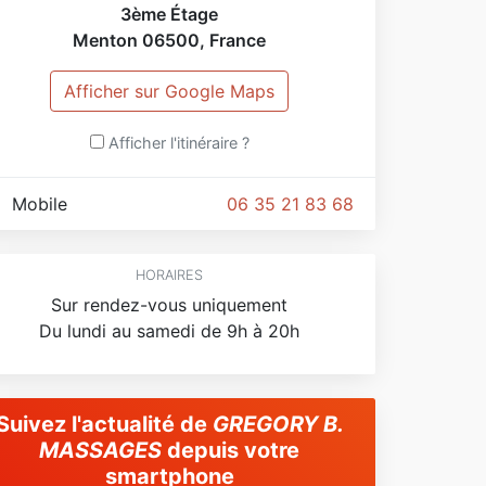
3ème Étage
Menton
06500
,
France
Afficher sur Google Maps
Afficher l'itinéraire ?
Mobile
06 35 21 83 68
HORAIRES
Sur rendez-vous uniquement
Du lundi au samedi de 9h à 20h
Suivez l'actualité de
GREGORY B.
MASSAGES
depuis votre
smartphone