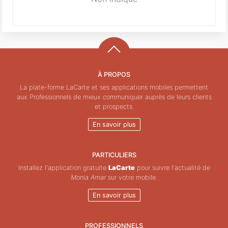
À PROPOS
La plate-forme LaCarte et ses applications mobiles permettent
aux Professionnels de mieux communiquer auprès de leurs clients
et prospects.
En savoir plus
PARTICULIERS
Installez l'application gratuite
LaCarte
pour suivre l'actualité de
Monia Amar
sur votre mobile.
En savoir plus
PROFESSIONNELS