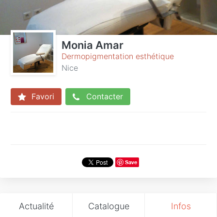
Monia Amar
Dermopigmentation esthétique
Nice
Favori
Contacter
Save
Actualité
Catalogue
Infos