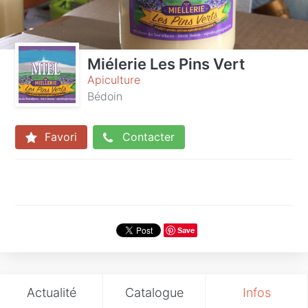
Miélerie Les Pins Vert
Apiculture
Bédoin
Favori
Contacter
Save
Actualité
Catalogue
Infos