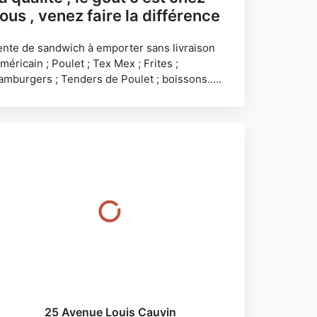
ous , venez faire la différence
ente de sandwich à emporter sans livraison
méricain ; Poulet ; Tex Mex ; Frites ;
amburgers ; Tenders de Poulet ; boissons.....
25 Avenue Louis Cauvin