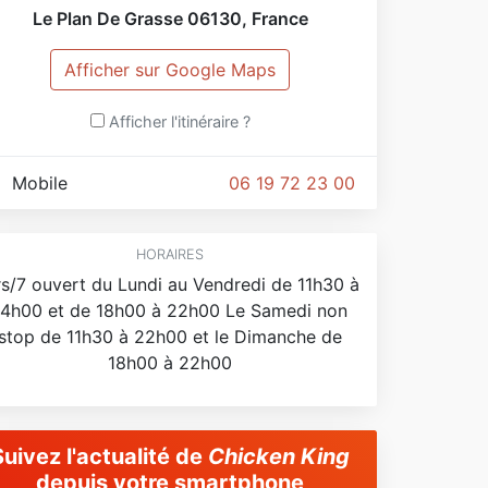
Le Plan De Grasse
06130
,
France
Afficher sur Google Maps
Afficher l'itinéraire ?
Mobile
06 19 72 23 00
HORAIRES
rs/7 ouvert du Lundi au Vendredi de 11h30 à
14h00 et de 18h00 à 22h00 Le Samedi non
stop de 11h30 à 22h00 et le Dimanche de
18h00 à 22h00
Suivez l'actualité de
Chicken King
depuis votre smartphone