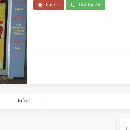
Favori
Contacter
Infos
L