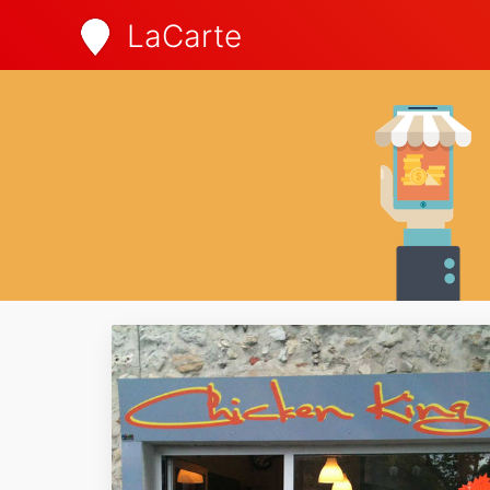
LaCarte