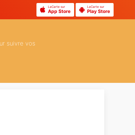
LaCarte sur
LaCarte sur
App Store
Play Store
ur suivre vos