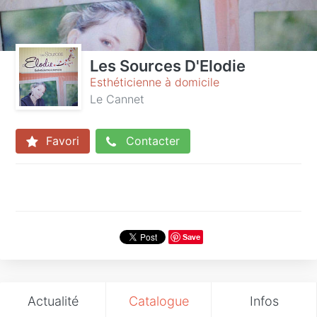
Les Sources D'Elodie
Esthéticienne à domicile
Le Cannet
Favori
Contacter
Save
Actualité
Catalogue
Infos