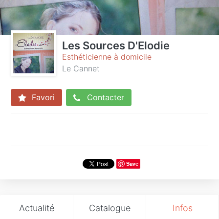
Les Sources D'Elodie
Esthéticienne à domicile
Le Cannet
Favori
Contacter
Save
Actualité
Catalogue
Infos