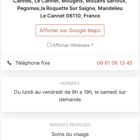
Cannes, Le Cannet, Mougins, Mouans Sartoux,
Pegomas,la Roquette Sur Saigne, Mandelieu
Le Cannet
06110
,
France
Afficher sur Google Maps
Afficher l'itinéraire ?
Téléphone fixe
06 61 06 13 45
HORAIRES
Du lundi au vendredi de 9h a 19h, le samedi sur
demande
SERVICES PROPOSÉS
Soins du visage