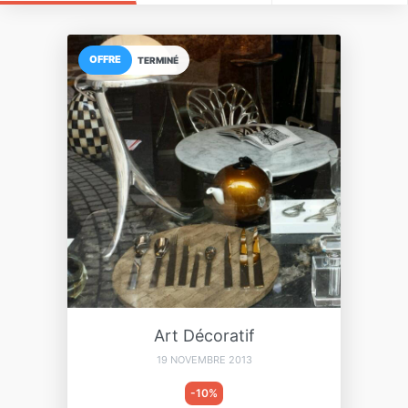
OFFRE
TERMINÉ
Art Décoratif
19 NOVEMBRE 2013
-10%