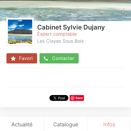
Cabinet Sylvie Dujany
Expert comptable
Les Clayes Sous Bois
Favori
Contacter
Save
Actualité
Catalogue
Infos