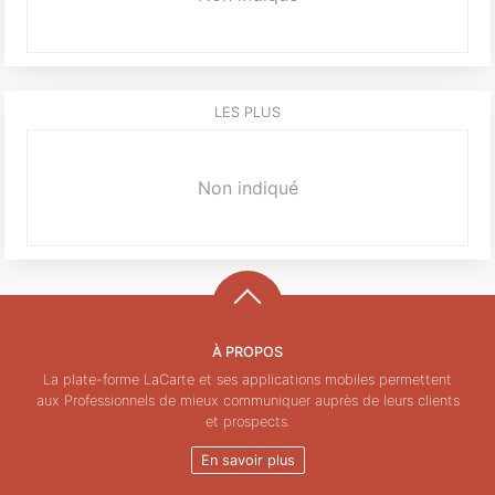
LES PLUS
Non indiqué
À PROPOS
La plate-forme LaCarte et ses applications mobiles permettent
aux Professionnels de mieux communiquer auprès de leurs clients
et prospects.
En savoir plus