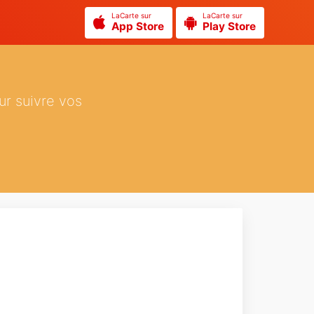
LaCarte sur
LaCarte sur
App Store
Play Store
ur suivre vos