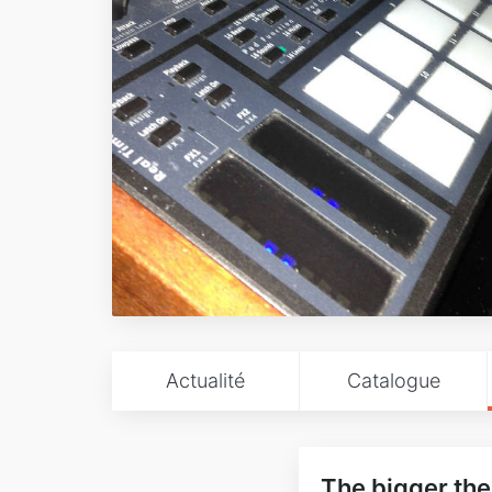
Actualité
Catalogue
The bigger the