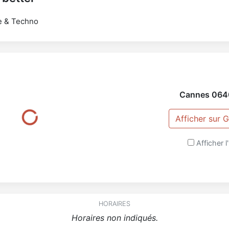
e & Techno
Cannes
064
Afficher sur
Afficher l'
HORAIRES
Horaires non indiqués.