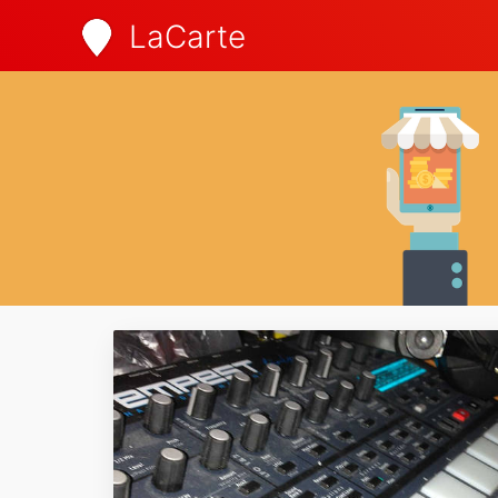
LaCarte