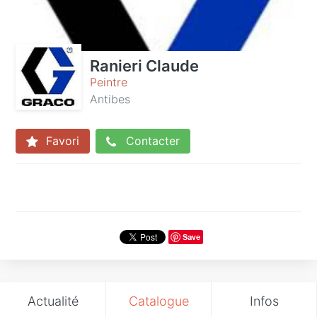
Ranieri Claude
Peintre
Antibes
Favori
Contacter
Save
Actualité
Catalogue
Infos