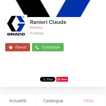
Ranieri Claude
Peintre
Antibes
Favori
Contacter
Save
Actualité
Catalogue
Infos